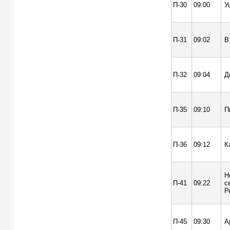
П-30
09:00
У
П-31
09:02
В
П-32
09:04
Д
П-35
09:10
П
П-36
09:12
К
Н
П-41
09:22
с
Р
П-45
09:30
А