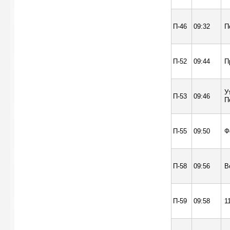
П-46
09:32
П
П-52
09:44
П
У
П-53
09:46
П
П-55
09:50
Ф
П-58
09:56
В
П-59
09:58
1