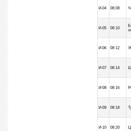
И-04
08:08
Ч
Б
И-05
08:10
о
И-06
08:12
У
И-07
08:14
Ш
И-08
08:16
Р
И-09
08:18
Т
И-10
08:20
Ц