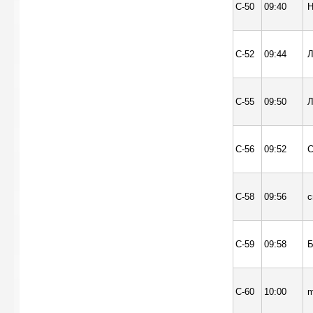
С-50
09:40
Н
С-52
09:44
Л
С-55
09:50
Л
С-56
09:52
С
С-58
09:56
с
С-59
09:58
Б
С-60
10:00
m