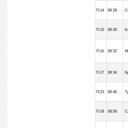
П-14
08:28
С
П-15
08:30
К
П-16
08:32
М
П-17
08:34
К
П-23
08:46
Т
П-29
08:58
С