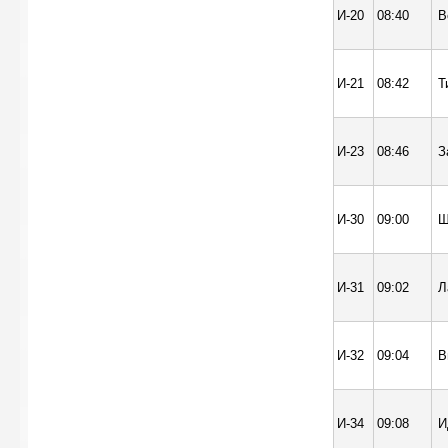
И-20
08:40
В
И-21
08:42
Т
И-23
08:46
З
И-30
09:00
Ш
И-31
09:02
Л
И-32
09:04
В
И-34
09:08
И