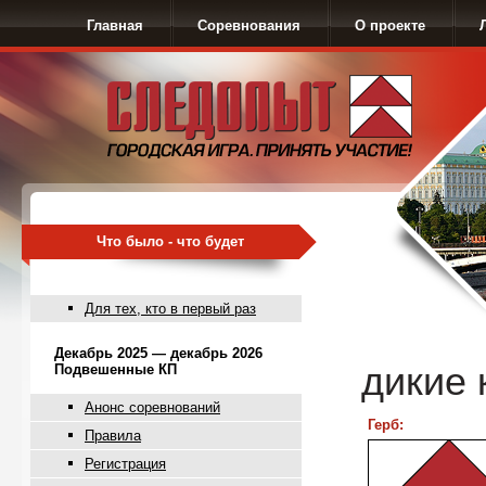
Главная
Соревнования
О проекте
Что было - что будет
Для тех, кто в первый раз
Декабрь 2025 — декабрь 2026
дикие 
Подвешенные КП
Анонс соревнований
Герб:
Правила
Регистрация