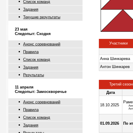
Список команд
Задания
Текущие результаты
23 мая
Следопыт: Сходня
Участники
Анонс соревнований
Правила
Анна Шинкарева
Список команд
Антон Шинкарев
Задания
Результаты
Третий сезон
11 апреля
Следопыт: Замоскворечье
Дата
Анонс соревнований
Раме
18.10.2025
Ан
Ант
Правила
Список команд
01.09.2026
По и
Задания
Результаты